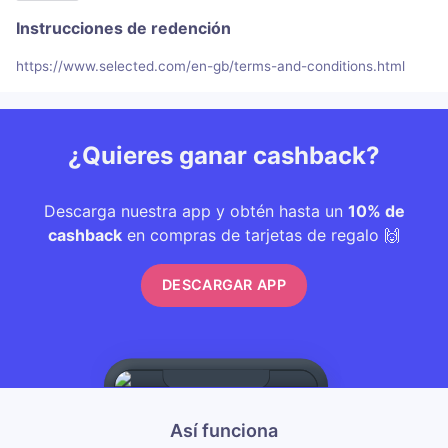
Instrucciones de redención
https://www.selected.com/en-gb/terms-and-conditions.html
¿Quieres ganar cashback?
Descarga nuestra app y obtén hasta un
10% de
cashback
en compras de tarjetas de regalo 🙌
DESCARGAR APP
Así funciona