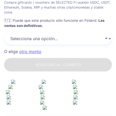
Compra giftcards / vouchers de SELECTED FI usando USDC, USDT,
Ethereum, Solana, XRP y muchas otras criptomonedas y stable
coins
🇫🇮
Puede que este producto sólo funcione en Finland
.
Las
ventas son definitivas.
O elige
otro monto
AGREGAR AL CARRITO