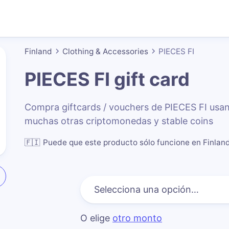
Finland
Clothing & Accessories
PIECES FI
PIECES FI
gift card
Compra giftcards / vouchers de PIECES FI us
muchas otras criptomonedas y stable coins
🇫🇮
Puede que este producto sólo funcione en Finlan
O elige
otro monto