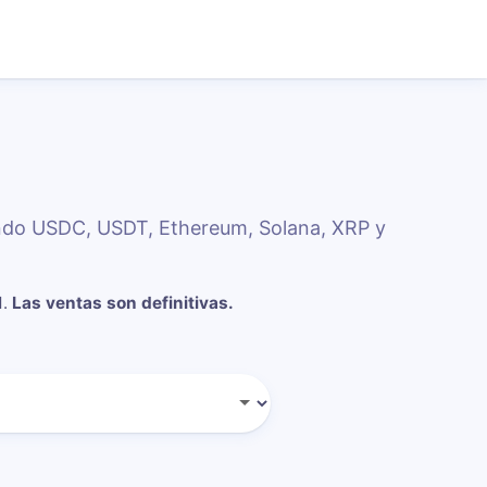
ando USDC, USDT, Ethereum, Solana, XRP y
d
.
Las ventas son definitivas.