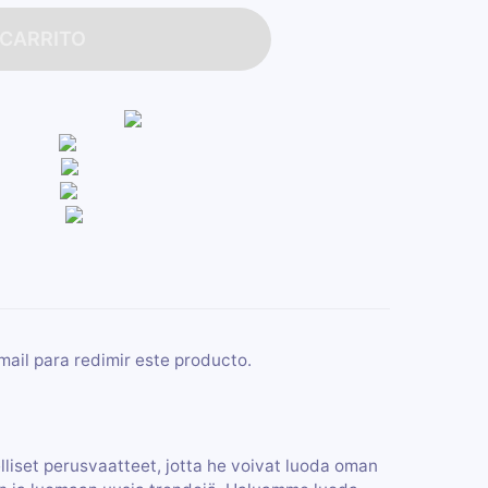
 CARRITO
mail para redimir este producto.
delliset perusvaatteet, jotta he voivat luoda oman