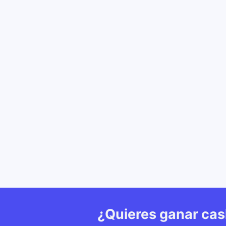
¿Quieres ganar ca