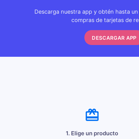
Descarga nuestra app y obtén hasta u
compras de tarjetas de re
DESCARGAR APP
1. Elige un producto