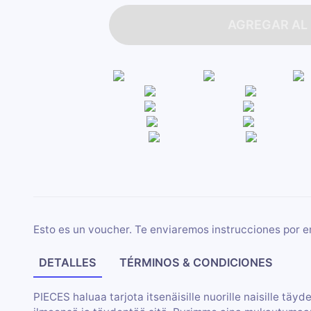
AGREGAR AL
Esto es un voucher. Te enviaremos instrucciones por e
DETALLES
TÉRMINOS & CONDICIONES
PIECES haluaa tarjota itsenäisille nuorille naisille täy