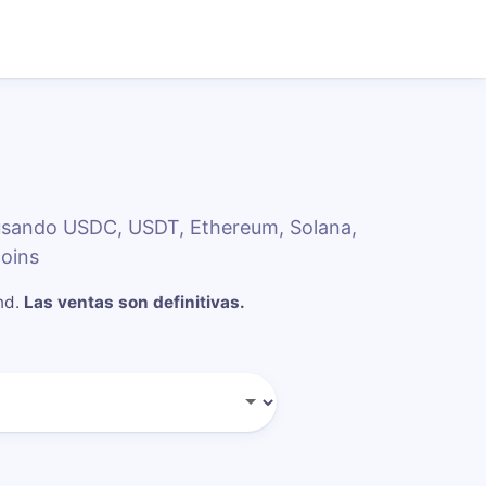
 usando USDC, USDT, Ethereum, Solana,
oins
nd
.
Las ventas son definitivas.