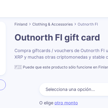
Finland
Clothing & Accessories
Outnorth FI
Outnorth FI
gift card
Compra giftcards / vouchers de Outnorth FI
XRP y muchas otras criptomonedas y stable c
🇫🇮
Puede que este producto sólo funcione en Finla
O elige
otro monto