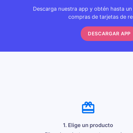
Descarga nuestra app y obtén hasta u
compras de tarjetas de re
DESCARGAR APP
1. Elige un producto