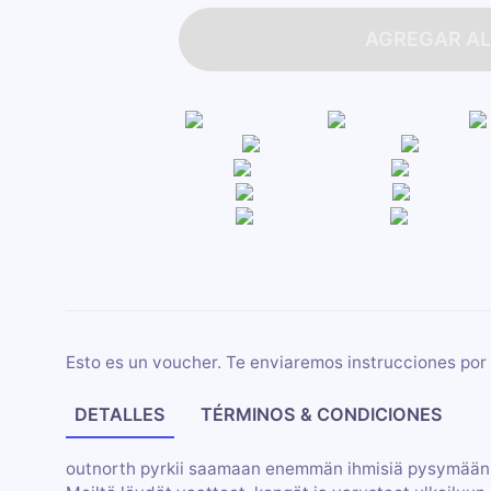
AGREGAR AL
Esto es un voucher. Te enviaremos instrucciones por 
DETALLES
TÉRMINOS & CONDICIONES
outnorth pyrkii saamaan enemmän ihmisiä pysymään 