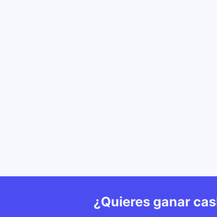
¿Quieres ganar ca