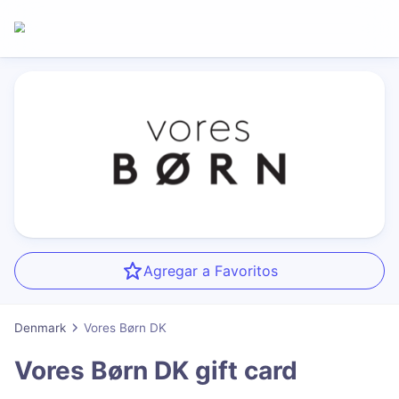
Agregar a Favoritos
Denmark
Vores Børn DK
Vores Børn DK
gift card