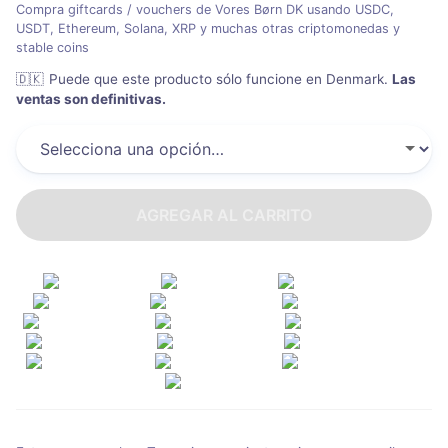
Compra giftcards / vouchers de Vores Børn DK usando USDC,
USDT, Ethereum, Solana, XRP y muchas otras criptomonedas y
stable coins
🇩🇰
Puede que este producto sólo funcione en Denmark
.
Las
ventas son definitivas.
AGREGAR AL CARRITO