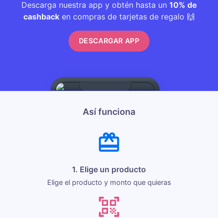
Descarga nuestra app y obtén hasta un
10% de
cashback
en compras de tarjetas de regalo 🙌
DESCARGAR APP
Así funciona
1. Elige un producto
Elige el producto y monto que quieras