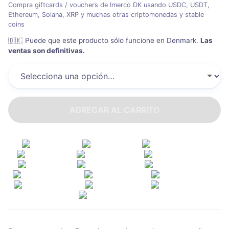
Compra giftcards / vouchers de Imerco DK usando USDC, USDT,
Ethereum, Solana, XRP y muchas otras criptomonedas y stable
coins
🇩🇰
Puede que este producto sólo funcione en Denmark
.
Las
ventas son definitivas.
AGREGAR AL CARRITO