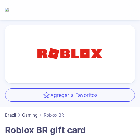
Agregar a Favoritos
Brazil
Gaming
Roblox BR
Roblox BR
gift card