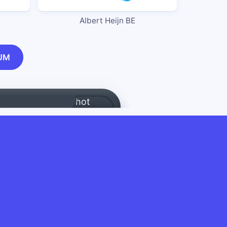
Albert Heijn BE
UM