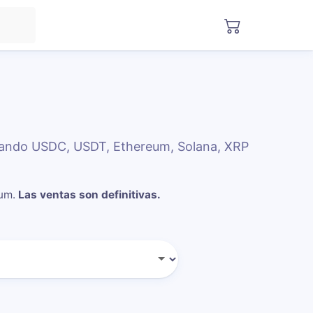
sando USDC, USDT, Ethereum, Solana, XRP
ium
.
Las ventas son definitivas.