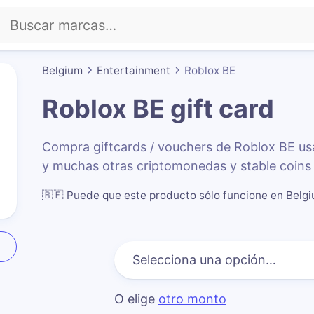
Belgium
Entertainment
Roblox BE
Roblox BE
gift card
Compra giftcards / vouchers de Roblox BE u
y muchas otras criptomonedas y stable coins
🇧🇪
Puede que este producto sólo funcione en Belg
O elige
otro monto