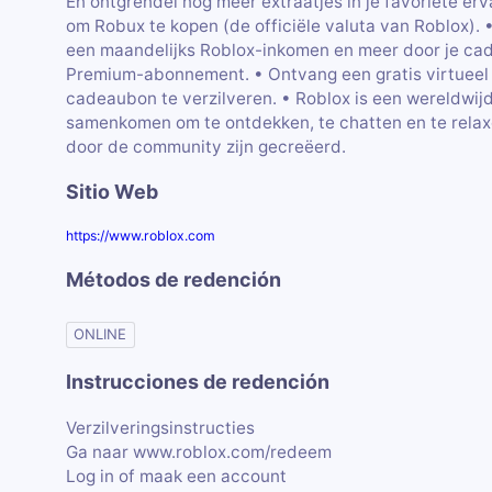
En ontgrendel nog meer extraatjes in je favoriete e
om Robux te kopen (de officiële valuta van Roblox). •
een maandelijks Roblox-inkomen en meer door je cad
Premium-abonnement. • Ontvang een gratis virtueel 
cadeaubon te verzilveren. • Roblox is een wereldwij
samenkomen om te ontdekken, te chatten en te relax
door de community zijn gecreëerd.
Sitio Web
https://www.roblox.com
Métodos de redención
ONLINE
Instrucciones de redención
Verzilveringsinstructies
Ga naar www.roblox.com/redeem
Log in of maak een account