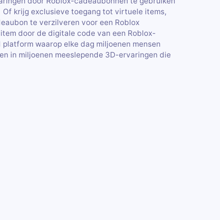
rvaringen door Roblox-cadeaubonnen te gebruiken
 Of krijg exclusieve toegang tot virtuele items,
eaubon te verzilveren voor een Roblox
item door de digitale code van een Roblox-
d platform waarop elke dag miljoenen mensen
en in miljoenen meeslepende 3D-ervaringen die