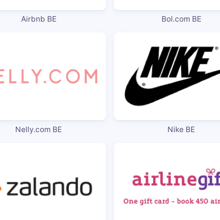
Airbnb BE
Bol.com BE
Nelly.com BE
Nike BE