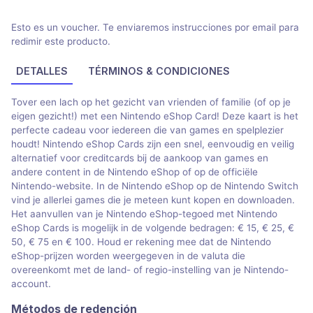
Esto es un voucher. Te enviaremos instrucciones por email para
redimir este producto.
DETALLES
TÉRMINOS & CONDICIONES
Tover een lach op het gezicht van vrienden of familie (of op je
eigen gezicht!) met een Nintendo eShop Card! Deze kaart is het
perfecte cadeau voor iedereen die van games en spelplezier
houdt! Nintendo eShop Cards zijn een snel, eenvoudig en veilig
alternatief voor creditcards bij de aankoop van games en
andere content in de Nintendo eShop of op de officiële
Nintendo-website. In de Nintendo eShop op de Nintendo Switch
vind je allerlei games die je meteen kunt kopen en downloaden.
Het aanvullen van je Nintendo eShop-tegoed met Nintendo
eShop Cards is mogelijk in de volgende bedragen: € 15, € 25, €
50, € 75 en € 100. Houd er rekening mee dat de Nintendo
eShop-prijzen worden weergegeven in de valuta die
overeenkomt met de land- of regio-instelling van je Nintendo-
account.
Métodos de redención