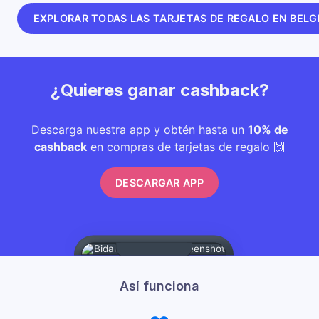
EXPLORAR TODAS LAS TARJETAS DE REGALO EN BELG
¿Quieres ganar cashback?
Descarga nuestra app y obtén hasta un
10% de
cashback
en compras de tarjetas de regalo 🙌
DESCARGAR APP
Así funciona