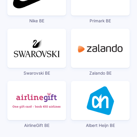
Nike BE
Primark BE
Swarovski BE
Zalando BE
AirlineGift BE
Albert Heijn BE