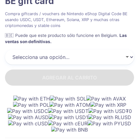
BE
gift card
Compra giftcards / vouchers de Nintendo eShop Digital Code BE
usando USDC, USDT, Ethereum, Solana, XRP y muchas otras
criptomonedas y stable coins
🇧🇪
Puede que este producto sólo funcione en Belgium
.
Las
ventas son definitivas.
AGREGAR AL CARRITO