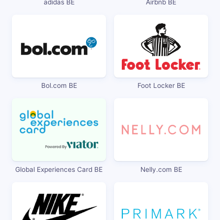
adidas BE
Airbnb BE
Bol.com BE
Foot Locker BE
Global Experiences Card BE
Nelly.com BE