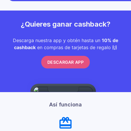
¿Quieres ganar cashback?
Descarga nuestra app y obtén hasta un
10% de
cashback
en compras de tarjetas de regalo 🙌
DESCARGAR APP
Así funciona