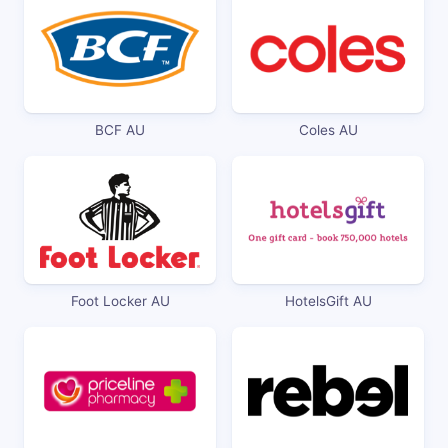
BCF AU
Coles AU
Foot Locker AU
HotelsGift AU